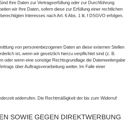
 Sind Ihre Daten zur Vertragserfüllung oder zur Durchführung
iten wir Ihre Daten, sofern diese zur Erfüllung einer rechtlichen
berechtigten Interesses nach Art. 6 Abs. 1 lit. f DSGVO erfolgen.
rmittlung von personenbezogenen Daten an diese externen Stellen
lich ist, wenn wir gesetzlich hierzu verpflichtet sind (z. B.
ben oder wenn eine sonstige Rechtsgrundlage die Datenweitergabe
trags über Auftragsverarbeitung weiter. Im Falle einer
 jederzeit widerrufen. Die Rechtmäßigkeit der bis zum Widerruf
LEN SOWIE GEGEN DIREKTWERBUNG