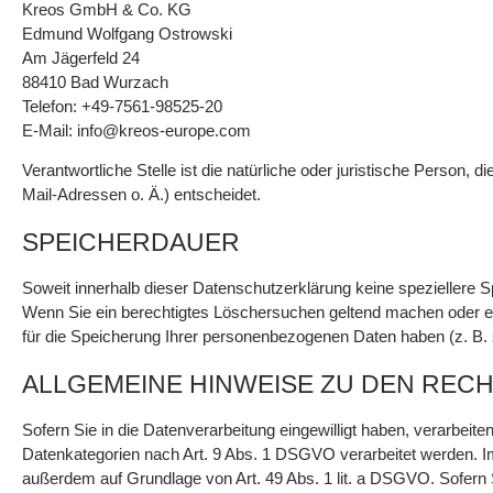
Kreos GmbH & Co. KG
Edmund Wolfgang Ostrowski
Am Jägerfeld 24
88410 Bad Wurzach
Telefon:
+49-7561-98525-20
E-Mail:
info@kreos-europe.com
Verantwortliche Stelle ist die natürliche oder juristische Perso
Mail-Adressen o. Ä.) entscheidet.
SPEICHERDAUER
Soweit innerhalb dieser Datenschutzerklärung keine speziellere S
Wenn Sie ein berechtigtes Löschersuchen geltend machen oder ein
für die Speicherung Ihrer personenbezogenen Daten haben (z. B. st
ALLGEMEINE HINWEISE ZU DEN REC
Sofern Sie in die Datenverarbeitung eingewilligt haben, verarbei
Datenkategorien nach Art. 9 Abs. 1 DSGVO verarbeitet werden. Im 
außerdem auf Grundlage von Art. 49 Abs. 1 lit. a DSGVO. Sofern Sie