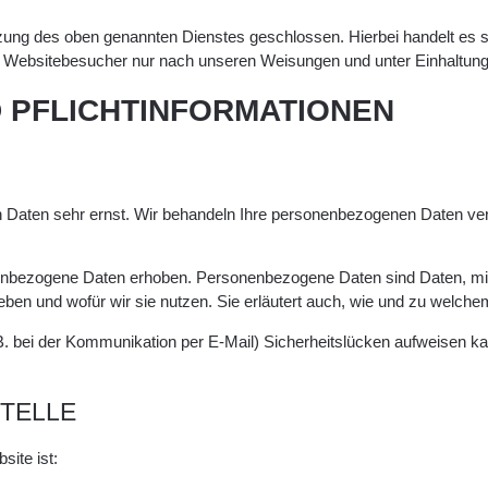
zung des oben genannten Dienstes geschlossen. Hierbei handelt es s
r Websitebesucher nur nach unseren Weisungen und unter Einhaltun
D PFLICHTINFORMATIONEN
n Daten sehr ernst. Wir behandeln Ihre personenbezogenen Daten ver
bezogene Daten erhoben. Personenbezogene Daten sind Daten, mit de
heben und wofür wir sie nutzen. Sie erläutert auch, wie und zu welc
 B. bei der Kommunikation per E-Mail) Sicherheitslücken aufweisen ka
TELLE
site ist: