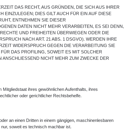
RZEIT DAS RECHT, AUS GRÜNDEN, DIE SICH AUS IHRER
INZULEGEN; DIES GILT AUCH FÜR EIN AUF DIESE
RUHT, ENTNEHMEN SIE DIESER
ENEN DATEN NICHT MEHR VERARBEITEN, ES SEI DENN,
 RECHTE UND FREIHEITEN ÜBERWIEGEN ODER DIE
RUCH NACH ART. 21 ABS. 1 DSGVO). WERDEN IHRE
RZEIT WIDERSPRUCH GEGEN DIE VERARBEITUNG SIE
ÜR DAS PROFILING, SOWEIT ES MIT SOLCHER
N ANSCHLIESSEND NICHT MEHR ZUM ZWECKE DER
Mitgliedstaat ihres gewöhnlichen Aufenthalts, ihres
htlicher oder gerichtlicher Rechtsbehelfe.
ch oder an einen Dritten in einem gängigen, maschinenlesbaren
 nur, soweit es technisch machbar ist.