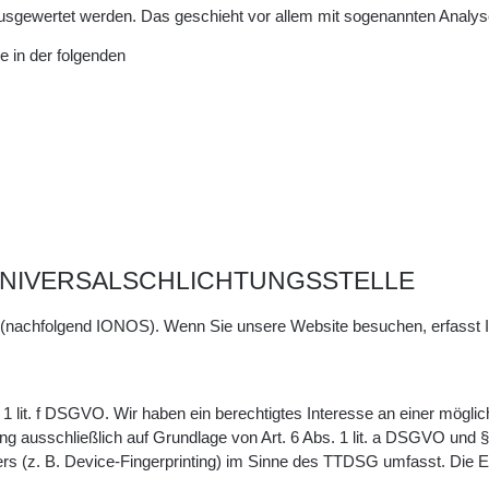
 ausgewertet werden. Das geschieht vor allem mit sogenannten Anal
e in der folgenden
UNIVERSALSCHLICHTUNGSSTELLE
r (nachfolgend IONOS). Wenn Sie unsere Website besuchen, erfasst I
 lit. f DSGVO. Wir haben ein berechtigtes Interesse an einer möglic
tung ausschließlich auf Grundlage von Art. 6 Abs. 1 lit. a DSGVO und
s (z. B. Device-Fingerprinting) im Sinne des TTDSG umfasst. Die Einw