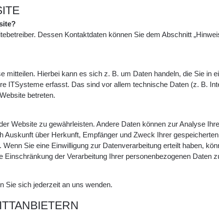
ITE
site?
tebetreiber. Dessen Kontaktdaten können Sie dem Abschnitt „Hinweis 
 mitteilen. Hierbei kann es sich z. B. um Daten handeln, die Sie in
e ITSysteme erfasst. Das sind vor allem technische Daten (z. B. Int
 Website betreten.
lung der Website zu gewährleisten. Andere Daten können zur Analyse 
tlich Auskunft über Herkunft, Empfänger und Zweck Ihrer gespeicher
Wenn Sie eine Einwilligung zur Datenverarbeitung erteilt haben, könne
Einschränkung der Verarbeitung Ihrer personenbezogenen Daten zu 
Sie sich jederzeit an uns wenden.
ITTANBIETERN