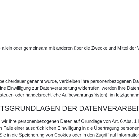
n, die allein oder gemeinsam mit anderen über die Zwecke und Mittel 
peicherdauer genannt wurde, verbleiben Ihre personenbezogenen Daten
e Einwilligung zur Datenverarbeitung widerrufen, werden Ihre Daten 
euer- oder handelsrechtliche Aufbewahrungsfristen); im letztgenannte
HTSGRUNDLAGEN DER DATENVERARBEI
ten wir Ihre personenbezogenen Daten auf Grundlage von Art. 6 Abs. 1
Falle einer ausdrücklichen Einwilligung in die Übertragung personenb
 in die Speicherung von Cookies oder in den Zugriff auf Informationen