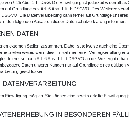
ge von § 25 Abs. 1 TTDSG. Die Einwilligung ist jederzeit widerrufbar.
en auf Grundlage des Art. 6 Abs. 1 lit. b DSGVO. Des Weiteren verarbe
it. c DSGVO. Die Datenverarbeitung kann ferner auf Grundlage unseres 
d in den folgenden Absätzen dieser Datenschutzerklärung informiert.
NEN DATEN
denen externen Stellen zusammen. Dabei ist teilweise auch eine Übe
 Stellen weiter, wenn dies im Rahmen einer Vertragserfüllung erforder
tes Interesse nach Art. 6 Abs. 1 lit. f DSGVO an der Weitergabe ha
nbezogene Daten unserer Kunden nur auf Grundlage eines gültigen Ver
rarbeitung geschlossen.
R DATENVERARBEITUNG
n Einwilligung möglich. Sie können eine bereits erteilte Einwilligung
ATENERHEBUNG IN BESONDEREN FÄL