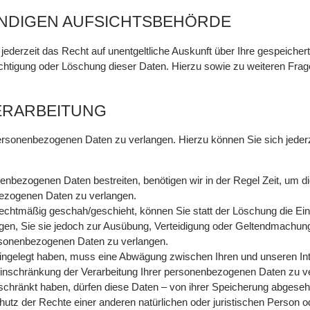
NDIGEN AUFSICHTSBEHÖRDE
ederzeit das Recht auf unentgeltliche Auskunft über Ihre gespeich
richtigung oder Löschung dieser Daten. Hierzu sowie zu weiteren 
ERARBEITUNG
personenbezogenen Daten zu verlangen. Hierzu können Sie sich jede
nenbezogenen Daten bestreiten, benötigen wir in der Regel Zeit, um d
bezogenen Daten zu verlangen.
chtmäßig geschah/geschieht, können Sie statt der Löschung die Ei
en, Sie sie jedoch zur Ausübung, Verteidigung oder Geltendmachung
ersonenbezogenen Daten zu verlangen.
ngelegt haben, muss eine Abwägung zwischen Ihren und unseren In
inschränkung der Verarbeitung Ihrer personenbezogenen Daten zu v
chränkt haben, dürfen diese Daten – von ihrer Speicherung abgesehe
 der Rechte einer anderen natürlichen oder juristischen Person ode