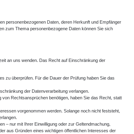
erten personenbezogenen Daten, deren Herkunft und Empfänger
Fragen zum Thema personenbezogene Daten können Sie sich
rzeit an uns wenden. Das Recht auf Einschränkung der
ies zu überprüfen. Für die Dauer der Prüfung haben Sie das
nschränkung der Datenverarbeitung verlangen.
 von Rechtsansprüchen benötigen, haben Sie das Recht, statt
teressen vorgenommen werden. Solange noch nicht feststeht,
erlangen.
n – nur mit Ihrer Einwilligung oder zur Geltendmachung,
r aus Gründen eines wichtigen öffentlichen Interesses der