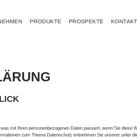
NEHMEN
PRODUKTE
PROSPEKTE
KONTAK
LÄRUNG
LICK
, was mit Ihren personenbezogenen Daten passiert, wenn Sie diese 
 Informationen zum Thema Datenschutz entnehmen Sie unserer unter d