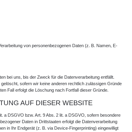
der Verarbeitung von personenbezogenen Daten (z. B. Namen, E-
 bei uns, bis der Zweck für die Datenverarbeitung entfällt.
gelöscht, sofern wir keine anderen rechtlich zulässigen Gründe
n Fall erfolgt die Löschung nach Fortfall dieser Gründe.
TUNG AUF DIESER WEBSITE
 lit. a DSGVO bzw. Art. 9 Abs. 2 lit. a DSGVO, sofern besondere
ezogener Daten in Drittstaaten erfolgt die Datenverarbeitung
 in Ihr Endgerät (z. B. via Device-Fingerprinting) eingewilligt