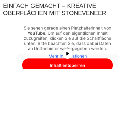
EINFACH GEMACHT – KREATIVE
OBERFLÄCHEN MIT STONEVENEER
Sie sehen gerade einen Platzhalterinhalt von
YouTube
. Um auf den eigentlichen Inhalt
zuzugreifen, klicken Sie auf die Schaltfläche
unten. Bitte beachten Sie, dass dabei Daten
an Drittanbieter weitergegeben werden.
Mehr Informationen
Inhalt entsperren
Erforderlichen Service akzeptieren
und Inhalte entsperren