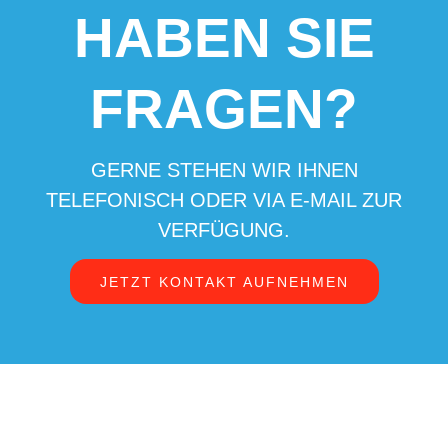
HABEN SIE
FRAGEN?
GERNE STEHEN WIR IHNEN
TELEFONISCH ODER VIA E-MAIL ZUR
VERFÜGUNG.
JETZT KONTAKT AUFNEHMEN