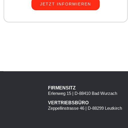
JETZT INFORMIEREN
FIRMENSITZ
Erlenweg 15 | D-88410 Bad Wurzach
VERTRIEBSBÜRO
Zeppellinstrasse 46 | D-88299 Leutkirch